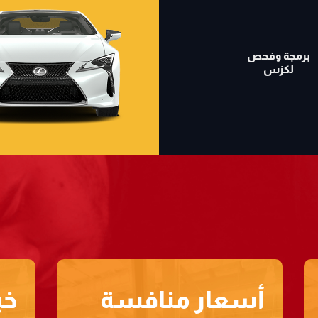
برمجة وفحص
لكزس
أسعار منافسة