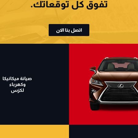
تفوق كل توقعاتك.
اتصل بنا الان
صيانة ميكانيكا
وكهرباء
لكزس