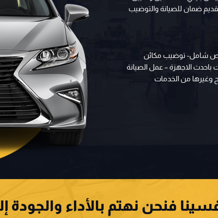
تقديم ضمان للصيانة والتوضيب
فحص شامل- توضيب مكائن
 باحدث الاجهزة – عمل الصيانة
ابح وغيرها من الخدمات
ينا فنحن نهتم بالأداء والجودة إ