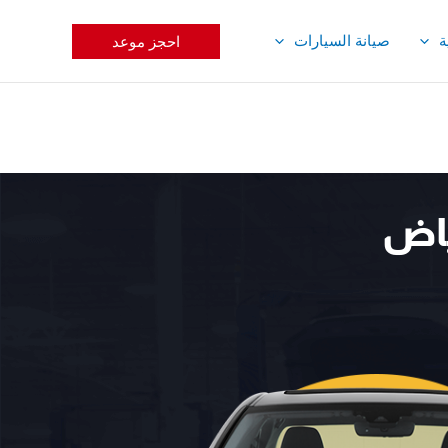
ة
صيانة السيارات
احجز موعد
ياض