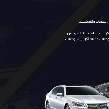
للصيانة والتوضيب:
لكزس- تنظيف بخاخات وحقن
- توضيب مكينة لكزس – توضيب